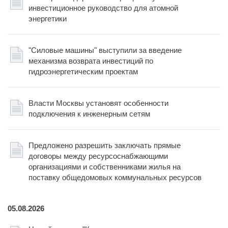
инвестиционное руководство для атомной
энергетики
"Силовые машины" выступили за введение
механизма возврата инвестиций по
гидроэнергетическим проектам
Власти Москвы установят особенности
подключения к инженерным сетям
Предложено разрешить заключать прямые
договоры между ресурсоснабжающими
организациями и собственниками жилья на
поставку общедомовых коммунальных ресурсов
05.08.2026