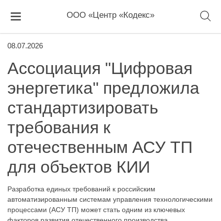
ООО «Центр «Кодекс»
08.07.2026
Ассоциация "Цифровая
энергетика" предложила
стандартизировать
требования к
отечественным АСУ ТП
для объектов КИИ
Разработка единых требований к российским
автоматизированным системам управления технологическими
процессами (АСУ ТП) может стать одним из ключевых
факторов развития отечественного производства