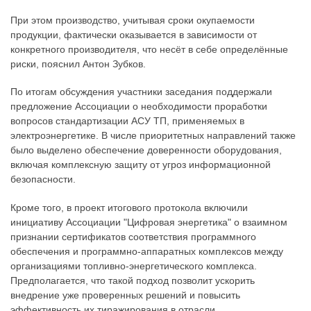
При этом производство, учитывая сроки окупаемости
продукции, фактически оказывается в зависимости от
конкретного производителя, что несёт в себе определённые
риски, пояснил Антон Зубков.
По итогам обсуждения участники заседания поддержали
предложение Ассоциации о необходимости проработки
вопросов стандартизации АСУ ТП, применяемых в
электроэнергетике. В числе приоритетных направлений также
было выделено обеспечение доверенности оборудования,
включая комплексную защиту от угроз информационной
безопасности.
Кроме того, в проект итогового протокола включили
инициативу Ассоциации "Цифровая энергетика" о взаимном
признании сертификатов соответствия программного
обеспечения и программно-аппаратных комплексов между
организациями топливно-энергетического комплекса.
Предполагается, что такой подход позволит ускорить
внедрение уже проверенных решений и повысить
эффективность их тиражирования в отрасли.