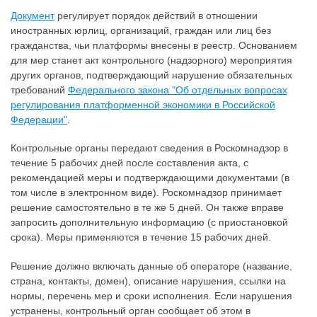
Документ
регулирует порядок действий в отношении
иностранных юрлиц, организаций, граждан или лиц без
гражданства, чьи платформы внесены в реестр. Основанием
для мер станет акт контрольного (надзорного) мероприятия
других органов, подтверждающий нарушение обязательных
требований
Федерального закона "Об отдельных вопросах
регулирования платформенной экономики в Российской
Федерации"
.
Контрольные органы передают сведения в Роскомнадзор в
течение 5 рабочих дней после составления акта, с
рекомендацией меры и подтверждающими документами (в
том числе в электронном виде). Роскомнадзор принимает
решение самостоятельно в те же 5 дней. Он также вправе
запросить дополнительную информацию (с приостановкой
срока). Меры применяются в течение 15 рабочих дней.
Решение должно включать данные об операторе (название,
страна, контакты, домен), описание нарушения, ссылки на
нормы, перечень мер и сроки исполнения. Если нарушения
устранены, контрольный орган сообщает об этом в