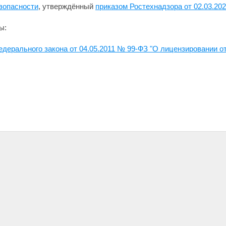
зопасности
, утверждённый
приказом Ростехнадзора от 02.03.20
ы:
Федерального закона от 04.05.2011 № 99-ФЗ "О лицензировании 