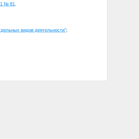
21 № 81
.
отдельных видов деятельности"
;