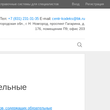
правочные системы для специалистов
Вход
Регистрация
Тел:
+7 (831) 231-31-35
E-mail:
centr-kodeks@bk.ru
ородская обл., г. Н. Новгород, проспект Гагарина, д.
176, помещение П9, офис 203
ельные
ов, содержащих обязательные