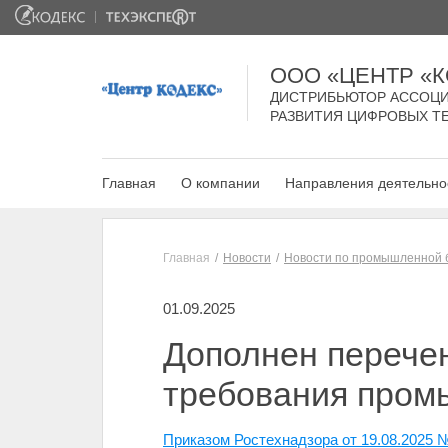
ООО «ЦЕНТР «
ДИСТРИБЬЮТОР АССОЦИ
РАЗВИТИЯ ЦИФРОВЫХ Т
Главная
О компании
Направления деятельно
Главная
Новости
Новости по промышленной 
01.09.2025
Дополнен перече
требования пром
Приказом Ростехнадзора от 19.08.2025 