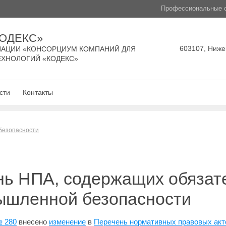
Профессиональные с
КОДЕКС»
603107, Нижег
АЦИИ «КОНСОРЦИУМ КОМПАНИЙ ДЛЯ
ЕХНОЛОГИЙ «КОДЕКС»
сти
Контакты
безопасности
нь НПА, содержащих обязат
ышленной безопасности
№ 280
внесено
изменение
в
Перечень нормативных правовых акт