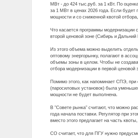
МВт - до 424 тыс.руб. за 1 кВт. По оце
за 1 МВт в ценах 2026 года. Если будет
мощности и со сниженной квотой отбора
Что касается программы модернизации с
второй ценовой зоне (Сибирь и Дальний В
Из этого объема можно выделить отдель
оптовому энергорынку, полагают в ассоц
объемы зоны в целом. Чтобы не создава
отбора модернизации в первой ценовой зо
Помимо этого, как напоминает СПЭ, при 
(паросиловых установок) была уменьшен
мощности не будет выполнена.
В "Совете рынка" считают, что можно ра
года начала поставки. Регулятор при эт
вместо этого предлагает на часть квоты
СО считает, что для ПГУ нужно предусм