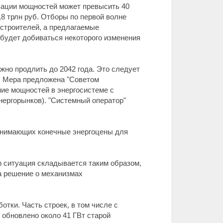
овации мощностей может превысить 40
,8 трлн руб. Отборы по первой волне
остроителей, а предлагаемые
будет добиваться некоторого изменения
жно продлить до 2042 года. Это следует
). Мера предложена "Советом
ие мощностей в энергосистеме с
нергорынков). "Системный оператор"
однимающих конечные энергоцены для
 ситуация складывается таким образом,
а решение о механизмах
отки. Часть строек, в том числе с
 обновлено около 41 ГВт старой