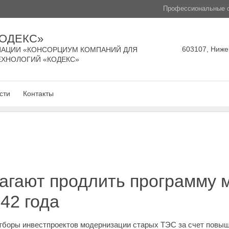
Профессиональные с
КОДЕКС»
603107, Нижег
АЦИИ «КОНСОРЦИУМ КОМПАНИЙ ДЛЯ
ЕХНОЛОГИЙ «КОДЕКС»
сти
Контакты
лагают продлить программу 
42 года
отборы инвестпроектов модернизации старых ТЭС за счет повыш