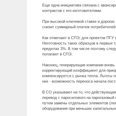
Еще одна инициатива связана с авансир
контрактов с его изготовителями.
При высокой ключевой ставке и дорогих
снизит суммарный платеж потребителей 
Как отмечают в СПЭ, для проектов ПГУ 
Неготовность таких образцов в первые т
пределах 3%. В том числе поэтому след
полагают в СПЭ.
Наконец, генерирующие компании вновь 
корректирующий коэффициент для приори
компенсируется с рынка тепла. Льготы г
них - возможность переноса начала пос
В СО указывают на то, что действующая
перевод с паросилового на парогазовый
путем замены отдельных элементов (лег
оборудования при меньших капитальных 