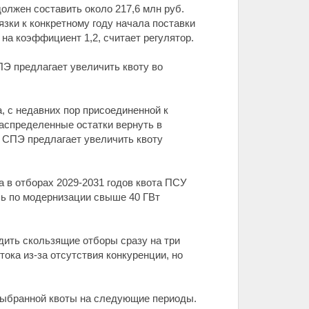
должен составить около 217,6 млн руб.
язки к конкретному году начала поставки
на коэффициент 1,2, считает регулятор.
ПЭ предлагает увеличить квоту во
 с недавних пор присоединенной к
распределенные остатки вернуть в
 СПЭ предлагает увеличить квоту
а в отборах 2029-2031 годов квота ПСУ
ль по модернизации свыше 40 ГВт
дить скользящие отборы сразу на три
ока из-за отсутствия конкуренции, но
евыбранной квоты на следующие периоды.