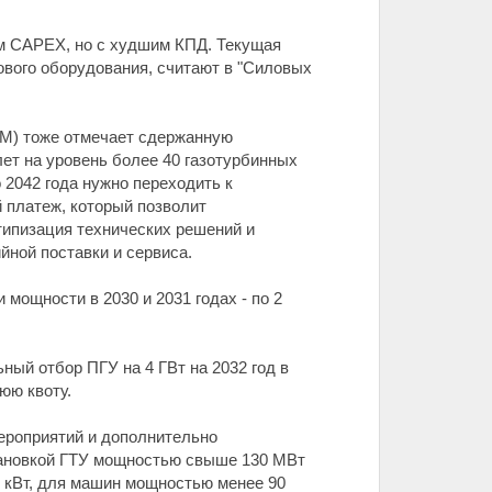
им CAPEX, но с худшим КПД. Текущая
вого оборудования, считают в "Силовых
0М) тоже отмечает сдержанную
лет на уровень более 40 газотурбинных
 2042 года нужно переходить к
 платеж, который позволит
 типизация технических решений и
йной поставки и сервиса.
мощности в 2030 и 2031 годах - по 2
ный отбор ПГУ на 4 ГВт на 2032 год в
юю квоту.
мероприятий и дополнительно
тановкой ГТУ мощностью свыше 130 МВт
 1 кВт, для машин мощностью менее 90