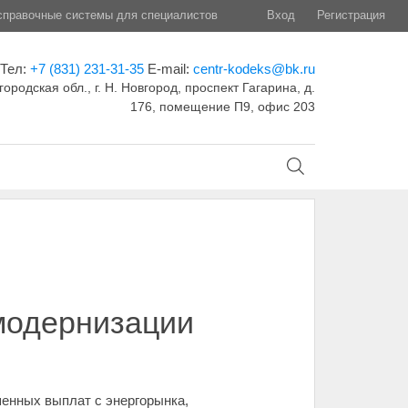
правочные системы для специалистов
Вход
Регистрация
Тел:
+7 (831) 231-31-35
E-mail:
centr-kodeks@bk.ru
ородская обл., г. Н. Новгород, проспект Гагарина, д.
176, помещение П9, офис 203
модернизации
енных выплат с энергорынка,