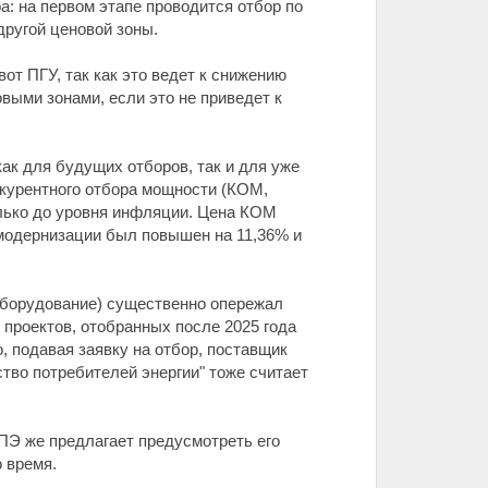
: на первом этапе проводится отбор по
другой ценовой зоны.
т ПГУ, так как это ведет к снижению
выми зонами, если это не приведет к
ак для будущих отборов, так и для уже
нкурентного отбора мощности (КОМ,
олько до уровня инфляции. Цена КОМ
 модернизации был повышен на 11,36% и
 оборудование) существенно опережал
 проектов, отобранных после 2025 года
, подавая заявку на отбор, поставщик
тво потребителей энергии" тоже считает
ПЭ же предлагает предусмотреть его
о время.