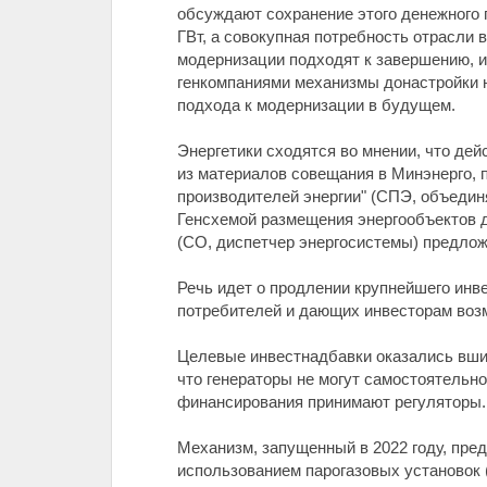
обсуждают сохранение этого денежного 
ГВт, а совокупная потребность отрасли 
модернизации подходят к завершению, и
генкомпаниями механизмы донастройки н
подхода к модернизации в будущем.
Энергетики сходятся во мнении, что де
из материалов совещания в Минэнерго, 
производителей энергии" (СПЭ, объедин
Генсхемой размещения энергообъектов д
(СО, диспетчер энергосистемы) предлож
Речь идет о продлении крупнейшего инв
потребителей и дающих инвесторам воз
Целевые инвестнадбавки оказались вши
что генераторы не могут самостоятельн
финансирования принимают регуляторы.
Механизм, запущенный в 2022 году, пред
использованием парогазовых установок (