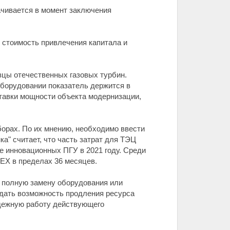
ачивается в момент заключения
 стоимость привлечения капитала и
зцы отечественных газовых турбин.
 оборудовании показатель держится в
ставки мощности объекта модернизации,
борах. По их мнению, необходимо ввести
а" считает, что часть затрат для ТЭЦ
ре инновационных ПГУ в 2021 году. Среди
PEX в пределах 36 месяцев.
- полную замену оборудования или
 дать возможность продления ресурса
адежную работу действующего