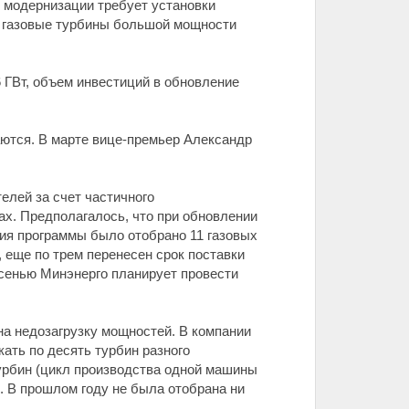
е модернизации требует установки
е газовые турбины большой мощности
 ГВт, объем инвестиций в обновление
аются. В марте вице-премьер Александр
лей за счет частичного
ах. Предполагалось, что при обновлении
вия программы было отобрано 11 газовых
, еще по трем перенесен срок поставки
Осенью Минэнерго планирует провести
на недозагрузку мощностей. В компании
кать по десять турбин разного
 турбин (цикл производства одной машины
х". В прошлом году не была отобрана ни