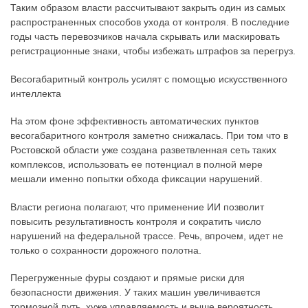
Таким образом власти рассчитывают закрыть один из самых
распространенных способов ухода от контроля. В последние
годы часть перевозчиков начала скрывать или маскировать
регистрационные знаки, чтобы избежать штрафов за перегруз.
Весогабаритный контроль усилят с помощью искусственного
интеллекта
На этом фоне эффективность автоматических пунктов
весогабаритного контроля заметно снижалась. При том что в
Ростовской области уже создана разветвленная сеть таких
комплексов, использовать ее потенциал в полной мере
мешали именно попытки обхода фиксации нарушений.
Власти региона полагают, что применение ИИ позволит
повысить результативность контроля и сократить число
нарушений на федеральной трассе. Речь, впрочем, идет не
только о сохранности дорожного полотна.
Перегруженные фуры создают и прямые риски для
безопасности движения. У таких машин увеличивается
тормозной путь, хуже управляемость и выше вероятность