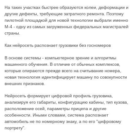
На таких участках быстрее образуются колеи, деформации и
другие дефекты, требующие затратного ремонта. Поэтому
пилотной площадкой для новой технологии выбрали именно
М-4 - одну из самых загруженных федеральных магистралей
страны.
Как нейросеть распознает грузовики без госномеров
В основе системы - компьютерное зрение и алгоритмы
машинного обучения. В отличие от обычных комплексов,
которые опираются прежде всего на считывание номера,
новая технология идентифицирует машину по совокупности
внешних признаков.
Нейросеть формирует цифровой профиль грузовика,
анализируя его габариты, конфигурацию кабины, тип кузова,
расположение осей, параметры прицепа и другие
особенности. Иными словами, система распознает
автомобиль не по номерному знаку, а по его "цифровому
портрету".