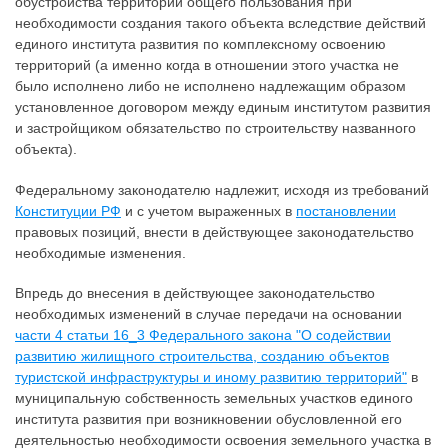
обустройства территорий общего пользования при
необходимости создания такого объекта вследствие действий
единого института развития по комплексному освоению
территорий (а именно когда в отношении этого участка не
было исполнено либо не исполнено надлежащим образом
установленное договором между единым институтом развития
и застройщиком обязательство по строительству названного
объекта).
Федеральному законодателю надлежит, исходя из требований
Конституции РФ
и с учетом выраженных в
постановлении
правовых позиций, внести в действующее законодательство
необходимые изменения.
Впредь до внесения в действующее законодательство
необходимых изменений в случае передачи на основании
части 4 статьи 16_3 Федерального закона "О содействии
развитию жилищного строительства, созданию объектов
туристской инфраструктуры и иному развитию территорий"
в
муниципальную собственность земельных участков единого
института развития при возникновении обусловленной его
деятельностью необходимости освоения земельного участка в