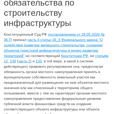
обязательства по
строительству
инфраструктуры
Конституционный Суд РФ
постановлением от 29.05.2026 №
36-П
признал
часть 4 статьи 16_3 Федерального закона "О
содействии развитию жилищного строительства, созданию
объектов туристской инфраструктуры и иному развитию
территорий"
не соответствующей
Конституции РФ
, ее
статьям
12
,
130
(
часть 1
) и
133
, в той мере, в какой в системе
действующего правового регулирования она, предполагая
обязанность органа местного самоуправления принять в
муниципальную собственность земельный участок как
предназначенный для размещения на нем объектов местного
значения или как отнесенный к территориям общего
пользования, вместе с тем не гарантирует органам местного
самоуправления предоставления федеральным уровнем
публичной власти финансовых средств на создание
соответствующего объекта инфраструктуры или объекта