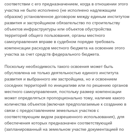
соответствии с его предназначением, когда в отношении этого
участка не было исполнено (не исполнено надлежащим
образом) установленное договором между единым институтом
развития и застройщиком обязательство по строительству
объектов инфраструктуры или объектов обустройства
территорий общего пользования, органы местного
самоуправления вправе в судебном порядке требовать
компенсации расходов местного бюджета на освоение этого
участка за счет средств федерального бюджета.
Поскольку необходимость такого освоения может быть
обусловлена не только деятельностью единого института
развития и выбранного им застройщика, но и освоением
соседних территорий по инициативе или по решению органов
местного самоуправления, постольку размер компенсации
может определяться пропорционально тому, наличие какого
количества объектов (включая предполагаемые к созданию в
связи с предоставлением земельных участков с
соответствующим видом разрешенного использования), для
обеспечения которых предназначен соответствующий
(запланированный на земельном участке документацией по