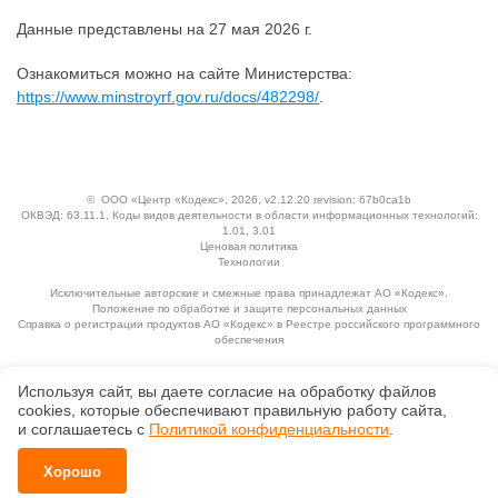
Данные представлены на 27 мая 2026 г.
Ознакомиться можно на сайте Министерства:
https://www.minstroyrf.gov.ru/docs/482298/
.
©
ООО «Центр «Кодекс»
, 2026, v2.12.20 revision: 67b0ca1b
ОКВЭД: 63.11.1, Коды видов деятельности в области информационных технологий:
1.01, 3.01
Ценовая политика
Технологии
Исключительные авторские и смежные права принадлежат АО «Кодекс».
Положение по обработке и защите персональных данных
Справка о регистрации продуктов АО «Кодекс» в Реестре российского программного
обеспечения
Используя сайт, вы даете согласие на обработку файлов
сооkiеs, которые обеспечивают правильную работу сайта,
и соглашаетесь с
Политикой конфиденциальности
.
Хорошо