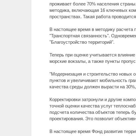
проживает более 70% населения страны.
методика, включающая 16 ключевых ком
пространствах. Такая работа проводится
В настоящее время в методику расчета 
"Транспортная связанность". Одноврем
"Благоустройство территорий".
Теперь при оценке учитывается влияние
морские вокзалы, а также пункты пропуск
"Модернизация и строительство новых 
пунктов и увеличивают мобильность граж
качества среды должен вырасти на 30%, 
Корректировки затронули и другие ком
точной оценки качества услуг теплосна
подсчета количества объектов теперь б
проектирования. Это позволит объектив
В настоящее время Фонд развития терри