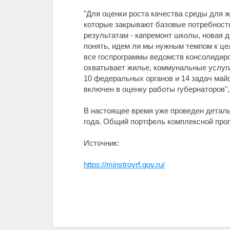
"Для оценки роста качества среды для
которые закрывают базовые потребности
результатам - капремонт школы, новая 
понять, идем ли мы нужным темпом к це
все госпрограммы ведомств консолидиро
охватывает жилье, коммунальные услуги,
10 федеральных органов и 14 задач майс
включен в оценку работы губернаторов",
В настоящее время уже проведен деталь
года. Общий портфель комплексной прог
Источник:
https://minstroyrf.gov.ru/