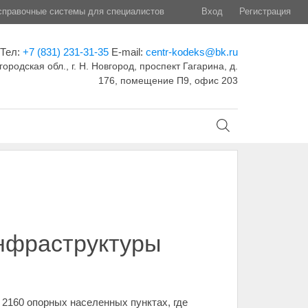
правочные системы для специалистов
Вход
Регистрация
Тел:
+7 (831) 231-31-35
E-mail:
centr-kodeks@bk.ru
ородская обл., г. Н. Новгород, проспект Гагарина, д.
176, помещение П9, офис 203
инфраструктуры
 2160 опорных населенных пунктах, где