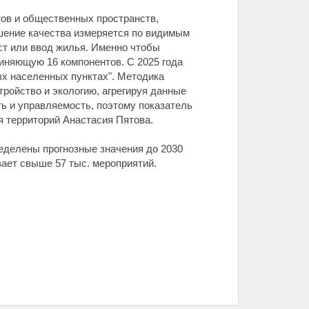
ов и общественных пространств,
чшение качества измеряется по видимым
ст или ввод жилья. Именно чтобы
иняющую 16 компонентов. С 2025 года
ых населенных пунктах". Методика
тройство и экологию, агрегируя данные
ть и управляемость, поэтому показатель
я территорий Анастасия Пятова.
еделены прогнозные значения до 2030
ает свыше 57 тыс. мероприятий.