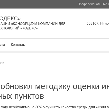
Профессиональные с
КОДЕКС»
603107, Нижег
АЦИИ «КОНСОРЦИУМ КОМПАНИЙ ДЛЯ
ЕХНОЛОГИЙ «КОДЕКС»
сти
Контакты
сли
 обновил методику оценки 
ных пунктов
 году необходимо на 30% улучшить качество среды для жизни в