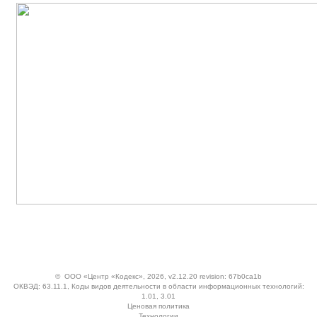
©
ООО «Центр «Кодекс»
, 2026, v2.12.20 revision: 67b0ca1b
ОКВЭД: 63.11.1, Коды видов деятельности в области информационных технологий:
1.01, 3.01
Ценовая политика
Технологии