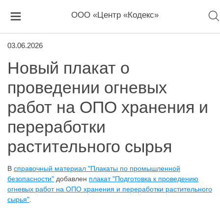
ООО «Центр «Кодекс»
03.06.2026
Новый плакат о
проведении огневых
работ на ОПО хранения и
переработки
растительного сырья
В
справочный материал "Плакаты по промышленной
безопасности"
добавлен
плакат "Подготовка к проведению
огневых работ на ОПО хранения и переработки растительного
сырья"
.