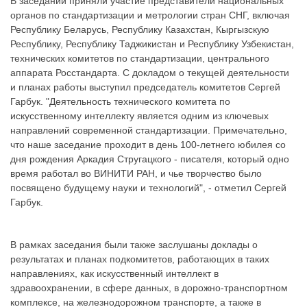
В заседании приняли участие представители национальных
органов по стандартизации и метрологии стран СНГ, включая
Республику Беларусь, Республику Казахстан, Кыргызскую
Республику, Республику Таджикистан и Республику Узбекистан,
технических комитетов по стандартизации, центрального
аппарата Росстандарта. С докладом о текущей деятельности
и планах работы выступил председатель комитетов Сергей
Гарбук. "Деятельность технического комитета по
искусственному интеллекту является одним из ключевых
направлений современной стандартизации. Примечательно,
что наше заседание проходит в день 100-летнего юбилея со
дня рождения Аркадия Стругацкого - писателя, который одно
время работал во ВИНИТИ РАН, и чье творчество было
посвящено будущему науки и технологий", - отметил Сергей
Гарбук.
В рамках заседания были также заслушаны доклады о
результатах и планах подкомитетов, работающих в таких
направлениях, как искусственный интеллект в
здравоохранении, в сфере данных, в дорожно-транспортном
комплексе, на железнодорожном транспорте, а также в