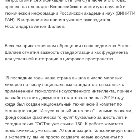
метрологии и сертификации СНГ (МГС) в июне этого года,
прошло на площадке Всероссийского института научной и
технической информации Российской академии наук (ВИНИТИ
РАН). В мероприятии принял участие руководитель
Росстандарта Антон Шалаев.
В своем приветственном обращении глава ведомства Антон
Шалаев отметил важность стандартизации как фундамента
для успешной интеграции в цифровое пространство.
"В последние годы наша страна вышла в число мировых
лидеров по числу национальных стандартов, связанных с
применением технологий искусственного интеллекта, причем
разработка этих документов стартовала лишь в 2019 году,
когда был создан национальный технический комитет по
стандартизации "Искусственный интеллект" - иными словами,
фонд создан фактически "с нуля" буквально за шесть лет, и
сегодня таких ГОСТов уже свыше 160. К работе комитета
подключились уже свыше 70 организаций. Консолидируя опыт
и экспертизу, вы не просто создаете новые документы по