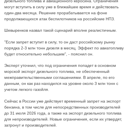
дизельного топлива и авиационного керосина. Ограничения
могут вступить в силу уже в ближайшее время и действовать
один-два месяца. Решение прорабатывается на фоне
продолжающихся атак беспилотников на российские НПЗ.
Шевыренков назвал такой сценарий вполне реалистичным.
"Если запрет вступит в силу, то он даст российскому рынку
порядка 2-3 млн тонн дизеля в месяц. Эффект по авиатопливу
будет относительно небольшим", - пояснил он.
Эксперт уточнил, что под ограничения попадет в основном
морской экспорт дизельного топлива, не обеспеченный
межправительственными соглашениями. В апреле, по его
данным, он как раз находился на уровне около 3 млн тонн с
учетом легкого газойля.
Сейчас в России уже действует временный запрет на экспорт
бензина, в том числе для непосредственных производителей
до 31 июля 2026 года, а также на экспорт дизельного топлива
для непроизводителей. Новые ограничения, если их утвердят,
затронут и производителей.