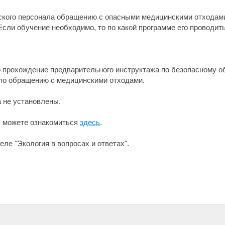
ского персонала обращению с опасными медицинскими отходами
сли обучение необходимо, то по какой программе его проводит
 прохождение предварительного инструктажа по безопасному 
по обращению с медицинскими отходами.
 не установлены.
ы можете ознакомиться
здесь
.
ле "Экология в вопросах и ответах".