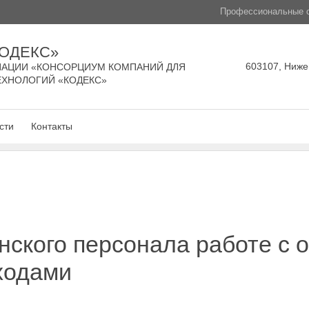
Профессиональные с
КОДЕКС»
603107, Нижег
АЦИИ «КОНСОРЦИУМ КОМПАНИЙ ДЛЯ
ЕХНОЛОГИЙ «КОДЕКС»
сти
Контакты
ского персонала работе с 
ходами