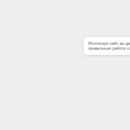
Используя сайт, вы д
правильную работу са
Полезная информация
Контакт
О компании
Телефон
+7 (831) 
Контакты
E-mail:
centr-kod
Адрес: