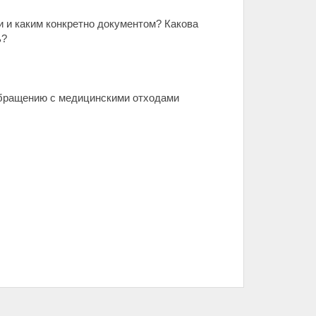
 и каким конкретно документом? Какова
ь?
обращению с медицинскими отходами