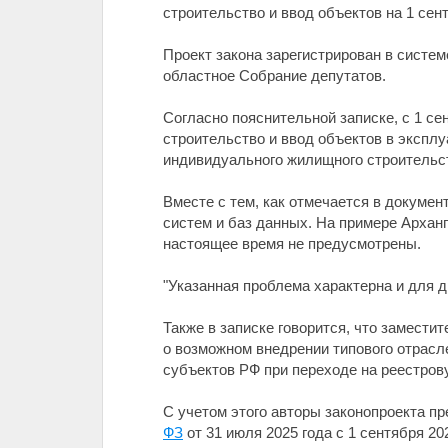
строительство и ввод объектов на 1 сент
Проект закона зарегистрирован в систе
областное Собрание депутатов.
Согласно пояснительной записке, с 1 с
строительство и ввод объектов в экспл
индивидуального жилищного строительс
Вместе с тем, как отмечается в докумен
систем и баз данных. На примере Арханг
настоящее время не предусмотрены.
"Указанная проблема характерна и для д
Также в записке говорится, что замести
о возможном внедрении типового отрасле
субъектов РФ при переходе на реестров
С учетом этого авторы законопроекта п
ФЗ
от 31 июля 2025 года с 1 сентября 202