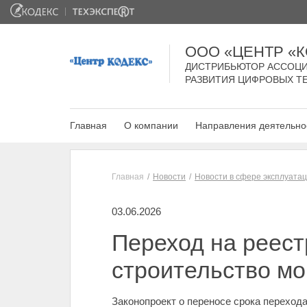
ООО «ЦЕНТР «
ДИСТРИБЬЮТОР АССОЦИ
РАЗВИТИЯ ЦИФРОВЫХ Т
Главная
О компании
Направления деятельно
Главная
Новости
Новости в сфере эксплуата
03.06.2026
Переход на реес
строительство мог
Законопроект о переносе срока переход