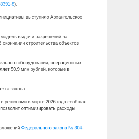
248391-8
).
 инициативы выступило Архангельское
ю модель выдачи разрешений на
б окончании строительства объектов
ительного оборудования, операционных
яет 50,9 млн рублей, которые в
екта закона.
 с регионами в марте 2026 года сообщал
, позволит оптимизировать расходы
положений
Федерального закона № 304-