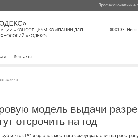
Профессиональные с
КОДЕКС»
603107, Нижег
АЦИИ «КОНСОРЦИУМ КОМПАНИЙ ДЛЯ
ЕХНОЛОГИЙ «КОДЕКС»
сти
Контакты
ции зданий
тровую модель выдачи разр
ут отсрочить на год
а субъектов РФ и органов местного самоуправления на реестро