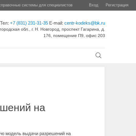
правочные системы для специалистов
Вход
Регистрация
Тел:
+7 (831) 231-31-35
E-mail:
centr-kodeks@bk.ru
ородская обл., г. Н. Новгород, проспект Гагарина, д.
176, помещение П9, офис 203
ешений на
вую модель выдачи разрешений на