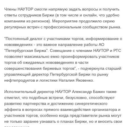
Члены НАУТОР смогли напрямую задать вопросы и получить
ответы сотрудников Биржи (в том числе и онлайн, что удобно
компаниям из регионов). Мероприятие продолжило серию
регулярных встреч с профессиональным сообществом рынка.
"Постоянный диалог с участниками торгов, информирование о
нововведениях - это важное направление работы АО
"Петербургская Биржа". Совещание с членами НАУТОР и РТС
позволяет максимально емко проинформировать участников
торгов об ожидаемых нововведениях в части
совершенствования биржевых торгов", - подчеркнула старший
управляющий директор Петербургской Биржи по рынку
нефтепродуктов и логистики Наталия Яковенко.
Исполнительный директор НАУТОР Александр Бажин также
отметил, что подобные встречи, безусловно, способствуют
развитию партнерства и достижению синергетического
эффекта в вопросах прямого взаимодействия организатора и
участников торгов, особенно когда представители рынка могут
не только заранее узнавать о планах Биржи, но и вносить свои