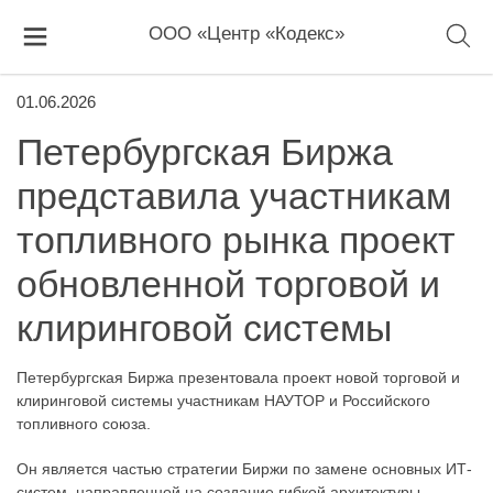
ООО «Центр «Кодекс»
01.06.2026
Петербургская Биржа
представила участникам
топливного рынка проект
обновленной торговой и
клиринговой системы
Петербургская Биржа презентовала проект новой торговой и
клиринговой системы участникам НАУТОР и Российского
топливного союза.
Он является частью стратегии Биржи по замене основных ИТ-
систем, направленной на создание гибкой архитектуры