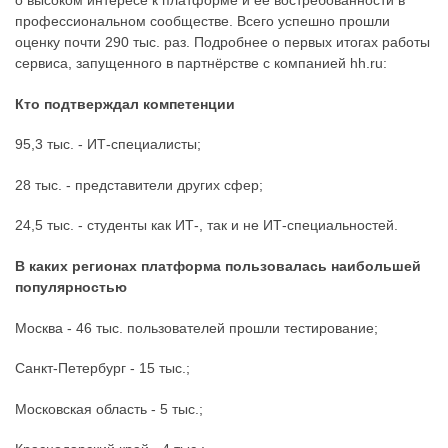
о высоком интересе к платформе и её востребованности в
профессиональном сообществе. Всего успешно прошли
оценку почти 290 тыс. раз. Подробнее о первых итогах работы
сервиса, запущенного в партнёрстве с компанией hh.ru:
Кто подтверждал компетенции
95,3 тыс. - ИТ-специалисты;
28 тыс. - представители других сфер;
24,5 тыс. - студенты как ИТ-, так и не ИТ-специальностей.
В каких регионах платформа пользовалась наибольшей
популярностью
Москва - 46 тыс. пользователей прошли тестирование;
Санкт-Петербург - 15 тыс.;
Московская область - 5 тыс.;