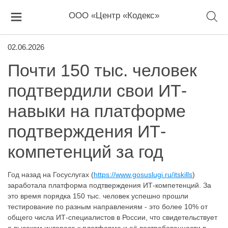
ООО «Центр «Кодекс»
02.06.2026
Почти 150 тыс. человек
подтвердили свои ИТ-
навыки на платформе
подтверждения ИТ-
компетенций за год
Год назад на Госуслугах (
https://www.gosuslugi.ru/itskills
)
заработала платформа подтверждения ИТ-компетенций. За
это время порядка 150 тыс. человек успешно прошли
тестирование по разным направлениям - это более 10% от
общего числа ИТ-специалистов в России, что свидетельствует