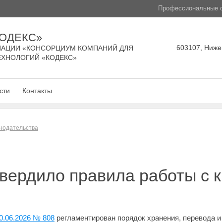
Профессиональные с
КОДЕКС»
603107, Нижег
АЦИИ «КОНСОРЦИУМ КОМПАНИЙ ДЛЯ
ЕХНОЛОГИЙ «КОДЕКС»
сти
Контакты
нодательства
вердило правила работы с 
0.06.2026 № 808
регламентирован порядок хранения, перевода и