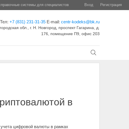
правочные системы для специалистов
Вход
Регистрация
Тел:
+7 (831) 231-31-35
E-mail:
centr-kodeks@bk.ru
ородская обл., г. Н. Новгород, проспект Гагарина, д.
176, помещение П9, офис 203
криптовалютой в
 учета цифровой валюты в рамках