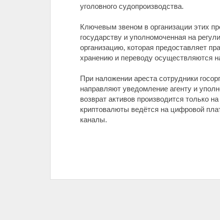
уголовного судопроизводства.
Ключевым звеном в организации этих пр
государству и уполномоченная на регул
организацию, которая предоставляет п
хранению и переводу осуществляются н
При наложении ареста сотрудники госор
направляют уведомление агенту и уполн
возврат активов производится только н
криптовалюты ведётся на цифровой пла
каналы.