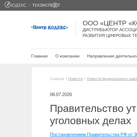
ООО «ЦЕНТР «
ДИСТРИБЬЮТОР АССОЦИ
РАЗВИТИЯ ЦИФРОВЫХ Т
Главная
О компании
Направления деятельно
Главная
Новости
Новости федерального зако
08.07.2026
Правительство ут
уголовных делах
Постановлением Правительства РФ от 3