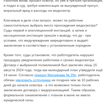
Работник вновь прошёл осмотр, но уже в третьей организации,
и подал в суд, требуя компенсации за вынужденный прогул,
моральный вред и расходы на медосмотр.
Ключевым в деле стал вопрос: может ли работник
самостоятельно выбрать место прохождения медосмотра?
Суды первой и апелляционной инстанций, а затем и
кассационная инстанция пришли к выводу, что да - при
условии, что медучреждение аккредитовано и выдаёт
заключение в соответствии с установленным порядком.
Кроме того, суды установили, что работодатель нарушил
процедуру уведомления работника о сроках медосмотра.
Договор с выбранной поликлиникой был заключён лишь 15
августа 2024 года, тогда как календарный план утвердили ещё
14 июня. Согласно
приказу Минздрава № 29н
, работодатель
обязан
уведомить сотрудника
не позднее чем за 10 рабочих
дней до начала осмотра - а это возможно только после
заключения договора с медорганизацией. Таким образом,
формальное ознакомление с планом в июне не имело
юридической силы.