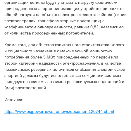
организации должны будут учитывать нагрузку фактически
присоединенных энергопринимающих устройств при расчете
общей нагрузки на объектах электросетевого хозяйства (линии
электропередач, трансформаторные подстанции) с
коэффициентом одновременности, равным 0,82, независимо
от количества присоединенных потребителей.
Кроме того, для объектов капитального строительства жилого
и социального назначения с максимальной мощностью
потребления более 5 МВт, присоединенных по первой или
второй категории надежности электроснабжения, в качестве
независимых резервных источников снабжения электрической
энергией должны будут использоваться секции или системы
шин двух независимых взаимно резервируемых подстанций и
(или) электростанций.
Источник:
https://www.bigpowernews.ru/news/document120744.phtml