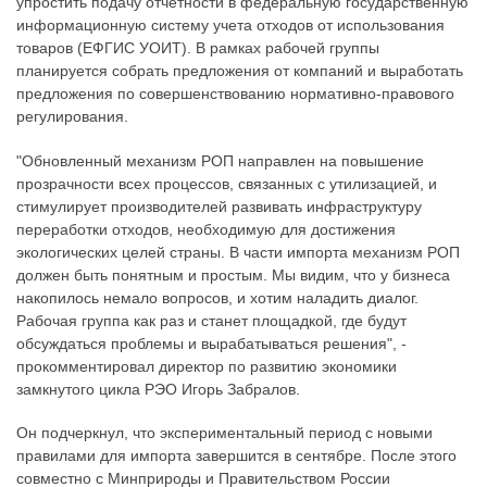
упростить подачу отчетности в федеральную государственную
информационную систему учета отходов от использования
товаров (ЕФГИС УОИТ). В рамках рабочей группы
планируется собрать предложения от компаний и выработать
предложения по совершенствованию нормативно-правового
регулирования.
"Обновленный механизм РОП направлен на повышение
прозрачности всех процессов, связанных с утилизацией, и
стимулирует производителей развивать инфраструктуру
переработки отходов, необходимую для достижения
экологических целей страны. В части импорта механизм РОП
должен быть понятным и простым. Мы видим, что у бизнеса
накопилось немало вопросов, и хотим наладить диалог.
Рабочая группа как раз и станет площадкой, где будут
обсуждаться проблемы и вырабатываться решения", -
прокомментировал директор по развитию экономики
замкнутого цикла РЭО Игорь Забралов.
Он подчеркнул, что экспериментальный период с новыми
правилами для импорта завершится в сентябре. После этого
совместно с Минприроды и Правительством России