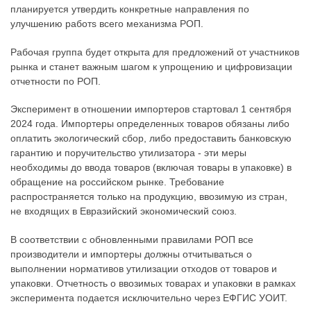
планируется утвердить конкретные направления по
улучшению работs всего механизма РОП.
Рабочая группа будет открыта для предложений от участников
рынка и станет важным шагом к упрощению и цифровизации
отчетности по РОП.
Эксперимент в отношении импортеров стартовал 1 сентября
2024 года. Импортеры определенных товаров обязаны либо
оплатить экологический сбор, либо предоставить банковскую
гарантию и поручительство утилизатора - эти меры
необходимы до ввода товаров (включая товары в упаковке) в
обращение на российском рынке. Требование
распространяется только на продукцию, ввозимую из стран,
не входящих в Евразийский экономический союз.
В соответствии с обновленными правилами РОП все
производители и импортеры должны отчитываться о
выполнении нормативов утилизации отходов от товаров и
упаковки. Отчетность о ввозимых товарах и упаковки в рамках
эксперимента подается исключительно через ЕФГИС УОИТ.