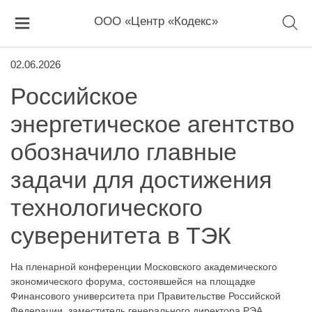
ООО «Центр «Кодекс»
02.06.2026
Российское
энергетическое агентство
обозначило главные
задачи для достижения
технологического
суверенитета в ТЭК
На пленарной конференции Московского академического
экономического форума, состоявшейся на площадке
Финансового университета при Правительстве Российской
Федерации, заместитель генерального директора РЭА