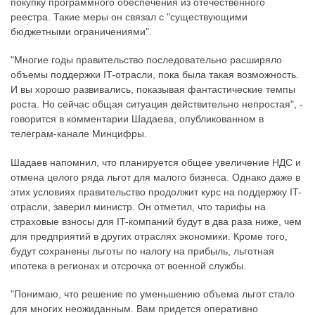
покупку программного обеспечения из отечественного
реестра. Такие меры он связал с "существующими
бюджетными ограничениями".
"Многие годы правительство последовательно расширяло
объемы поддержки IT-отрасли, пока была такая возможность.
И вы хорошо развивались, показывая фантастические темпы
роста. Но сейчас общая ситуация действительно непростая", -
говорится в комментарии Шадаева, опубликованном в
телеграм-канале Минцифры.
Шадаев напомнил, что планируется общее увеличение НДС и
отмена целого ряда льгот для малого бизнеса. Однако даже в
этих условиях правительство продолжит курс на поддержку IT-
отрасли, заверил министр. Он отметил, что тарифы на
страховые взносы для IT-компаний будут в два раза ниже, чем
для предприятий в других отраслях экономики. Кроме того,
будут сохранены льготы по налогу на прибыль, льготная
ипотека в регионах и отсрочка от военной службы.
"Понимаю, что решение по уменьшению объема льгот стало
для многих неожиданным. Вам придется оперативно