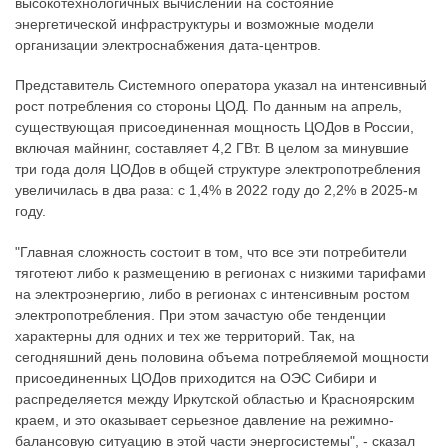
высокотехнологичных вычислений на состояние
энергетической инфраструктуры и возможные модели
организации электроснабжения дата-центров.
Представитель Системного оператора указал на интенсивный
рост потребления со стороны ЦОД. По данным на апрель,
существующая присоединенная мощность ЦОДов в России,
включая майнинг, составляет 4,2 ГВт. В целом за минувшие
три года доля ЦОДов в общей структуре электропотребления
увеличилась в два раза: с 1,4% в 2022 году до 2,2% в 2025-м
году.
"Главная сложность состоит в том, что все эти потребители
тяготеют либо к размещению в регионах с низкими тарифами
на электроэнергию, либо в регионах с интенсивным ростом
электропотребления. При этом зачастую обе тенденции
характерны для одних и тех же территорий. Так, на
сегодняшний день половина объема потребляемой мощности
присоединенных ЦОДов приходится на ОЭС Сибири и
распределяется между Иркутской областью и Красноярским
краем, и это оказывает серьезное давление на режимно-
балансовую ситуацию в этой части энергосистемы", - сказал