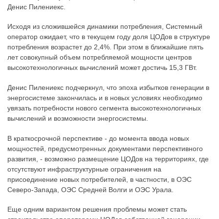
Денис Пилениекс.
Исходя из сложившейся динамики потребления, Системный
оператор ожидает, что в текущем году доля ЦОДов в структуре
потребления возрастет до 2,4%. При этом в ближайшие пять
лет совокупный объем потребляемой мощности центров
высокотехнологичных вычислений может достичь 15,3 ГВт.
Денис Пилениекс подчеркнул, что эпоха избытков генерации в
энергосистеме закончилась и в новых условиях необходимо
увязать потребности нового сегмента высокотехнологичных
вычислений и возможности энергосистемы.
В краткосрочной перспективе - до момента ввода новых
мощностей, предусмотренных документами перспективного
развития, - возможно размещение ЦОДов на территориях, где
отсутствуют инфраструктурные ограничения на
присоединение новых потребителей, в частности, в ОЭС
Северо-Запада, ОЭС Средней Волги и ОЭС Урала.
Еще одним вариантом решения проблемы может стать