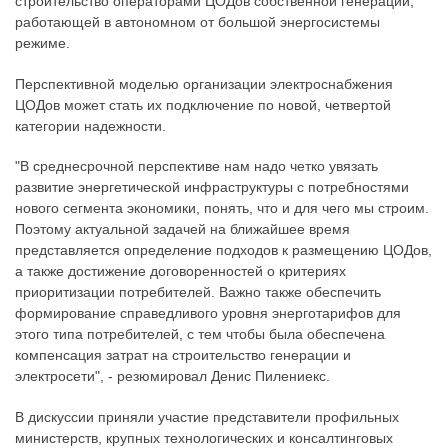
строительство операторами ЦОДов собственной генерации,
работающей в автономном от большой энергосистемы
режиме.
Перспективной моделью организации электроснабжения
ЦОДов может стать их подключение по новой, четвертой
категории надежности.
"В среднесрочной перспективе нам надо четко увязать
развитие энергетической инфраструктуры с потребностями
нового сегмента экономики, понять, что и для чего мы строим.
Поэтому актуальной задачей на ближайшее время
представляется определение подходов к размещению ЦОДов,
а также достижение договоренностей о критериях
приоритизации потребителей. Важно также обеспечить
формирование справедливого уровня энерготарифов для
этого типа потребителей, с тем чтобы была обеспечена
компенсация затрат на строительство генерации и
электросети", - резюмировал Денис Пилениекс.
В дискуссии приняли участие представители профильных
министерств, крупных технологических и консалтинговых