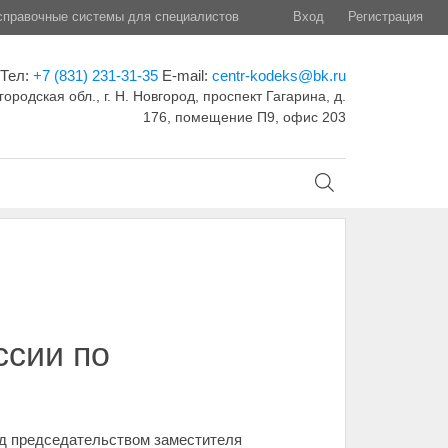
правочные системы для специалистов
Вход
Регистрация
Тел:
+7 (831) 231-31-35
E-mail:
centr-kodeks@bk.ru
ородская обл., г. Н. Новгород, проспект Гагарина, д.
176, помещение П9, офис 203
ссии по
од председательством заместителя