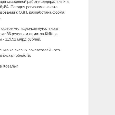
даря слаженной работе федеральных и
6,4%. Сегодня регионами начата
азований к ОЗП, разработана форма
.
 в сфере жилищно-коммунального
ние 86 регионам лимитов КИК на
 - 119,91 млрд рублей.
ению ключевых показателей - это
язанская области.
в Ховалыг.