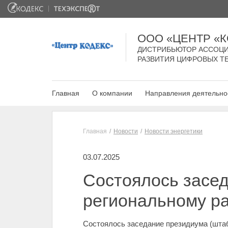
ООО «ЦЕНТР «
ДИСТРИБЬЮТОР АССОЦИ
РАЗВИТИЯ ЦИФРОВЫХ Т
Главная
О компании
Направления деятельно
Главная
Новости
Новости энергетики
03.07.2025
Состоялось засе
региональному р
Состоялось заседание президиума (шта