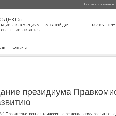
Профессиональные с
КОДЕКС»
603107, Нижег
АЦИИ «КОНСОРЦИУМ КОМПАНИЙ ДЛЯ
ЕХНОЛОГИЙ «КОДЕКС»
сти
Контакты
дание президиума Правкоми
азвитию
ба) Правительственной комиссии по региональному развитию п