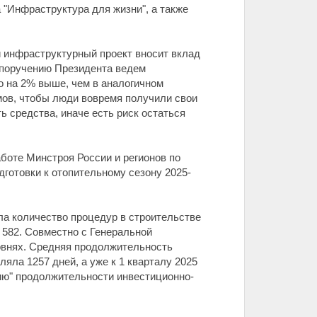
"Инфраструктура для жизни", а также
й инфраструктурный проект вносит вклад
 поручению Президента ведем
то на 2% выше, чем в аналогичном
мов, чтобы люди вовремя получили свои
ь средства, иначе есть риск остаться
боте Минстроя России и регионов по
готовки к отопительному сезону 2025-
ла количество процедур в строительстве
о 582. Совместно с Генеральной
овнях. Средняя продолжительность
ляла 1257 дней, а уже к 1 кварталу 2025
нию" продолжительности инвестиционно-