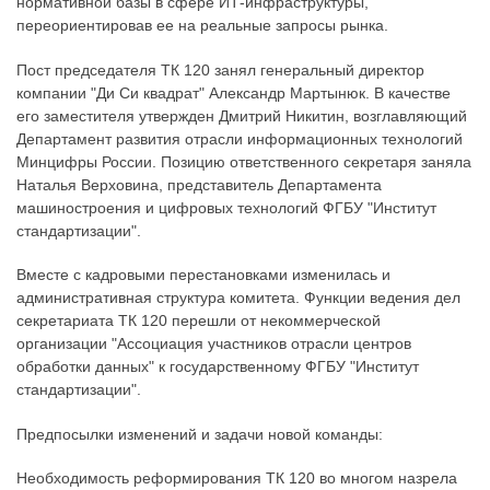
нормативной базы в сфере ИТ-инфраструктуры,
переориентировав ее на реальные запросы рынка.
Пост председателя ТК 120 занял генеральный директор
компании "Ди Си квадрат" Александр Мартынюк. В качестве
его заместителя утвержден Дмитрий Никитин, возглавляющий
Департамент развития отрасли информационных технологий
Минцифры России. Позицию ответственного секретаря заняла
Наталья Верховина, представитель Департамента
машиностроения и цифровых технологий ФГБУ "Институт
стандартизации".
Вместе с кадровыми перестановками изменилась и
административная структура комитета. Функции ведения дел
секретариата ТК 120 перешли от некоммерческой
организации "Ассоциация участников отрасли центров
обработки данных" к государственному ФГБУ "Институт
стандартизации".
Предпосылки изменений и задачи новой команды:
Необходимость реформирования ТК 120 во многом назрела