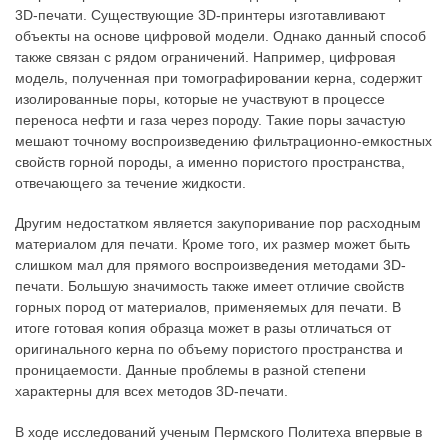
3D-печати. Существующие 3D-принтеры изготавливают
объекты на основе цифровой модели. Однако данный способ
также связан с рядом ограничений. Например, цифровая
модель, полученная при томографировании керна, содержит
изолированные поры, которые не участвуют в процессе
переноса нефти и газа через породу. Такие поры зачастую
мешают точному воспроизведению фильтрационно-емкостных
свойств горной породы, а именно пористого пространства,
отвечающего за течение жидкости.
Другим недостатком является закупоривание пор расходным
материалом для печати. Кроме того, их размер может быть
слишком мал для прямого воспроизведения методами 3D-
печати. Большую значимость также имеет отличие свойств
горных пород от материалов, применяемых для печати. В
итоге готовая копия образца может в разы отличаться от
оригинального керна по объему пористого пространства и
проницаемости. Данные проблемы в разной степени
характерны для всех методов 3D-печати.
В ходе исследований ученым Пермского Политеха впервые в