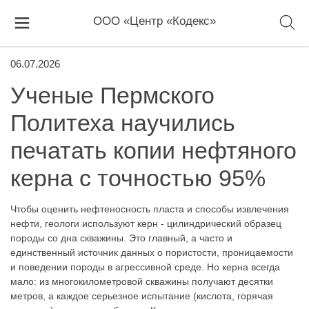
ООО «Центр «Кодекс»
06.07.2026
Ученые Пермского
Политеха научились
печатать копии нефтяного
керна с точностью 95%
Чтобы оценить нефтеносность пласта и способы извлечения
нефти, геологи используют керн - цилиндрический образец
породы со дна скважины. Это главный, а часто и
единственный источник данных о пористости, проницаемости
и поведении породы в агрессивной среде. Но керна всегда
мало: из многокилометровой скважины получают десятки
метров, а каждое серьезное испытание (кислота, горячая