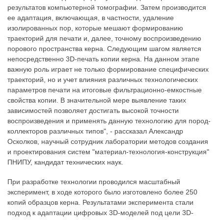
результатов компьютерной томографии. Затем производится
ее адаптация, включающая, в частности, удаление
изолированных пор, которые мешают формированию
траекторий для печати и, далее, точному воспроизведению
порового пространства керна. Следующим шагом является
непосредственно 3D-печать копии керна. На данном этапе
важную роль играет не только формирование специфических
траекторий, но и учет влияния различных технологических
параметров печати на итоговые фильтрационно-емкостные
свойства копии. В значительной мере выявление таких
зависимостей позволяет достигать высокой точности
воспроизведения и применять данную технологию для пород-
коллекторов различных типов", - рассказал Александр
Осколков, научный сотрудник лаборатории методов создания
и проектирования систем "материал-технология-конструкция"
ПНИПУ, кандидат технических наук.
При разработке технологии проводился масштабный
эксперимент, в ходе которого было изготовлено более 250
копий образцов керна. Результатами эксперимента стали
подход к адаптации цифровых 3D-моделей под цели 3D-