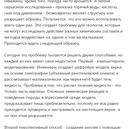
скважины, кроме того, порода часто крошится. А любое
серьезное исследование - прокачка горячей воды, кислоты,
газа под давлением - безвозвратно меняет структуру или
разрушает образец. Получается, что его можно использовать
всего один раз. Это создает проблему для геологов, которые
не могут исследовать действие разных химических составов и
методов воздействия на одном и том же материале.
Приходится ждать следующий образец.
Сегодня эту проблему пытаются решить двумя способами, но
каждый из них имеет свои недостатки. Первый - компьютерное
моделирование. Инженеры создают цифровую модель керна
на основе томографии (объемный рентгеновский снимок) и
рассчитывают математически, как через него будет течь
жидкость. Проблема в том, что расчет течения жидкости - это
только часть картины. Сложные химические реакции и
поведение породы в агрессивной среде модель
предсказывает лишь приблизительно, поэтому ее все равно
приходится проверять и настраивать на настоящем керне, а
он при этом разрушается.
Второй перспективный способ - создание реплик с помощью