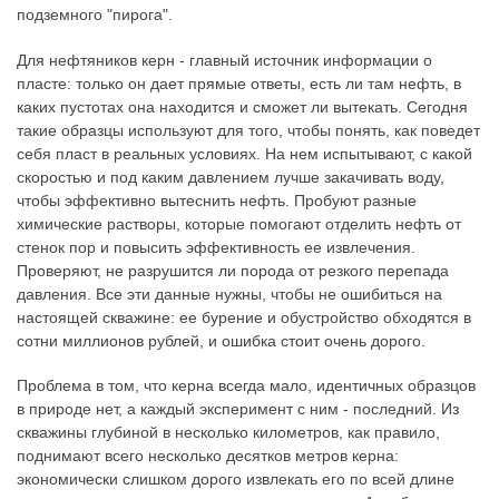
подземного "пирога".
Для нефтяников керн - главный источник информации о
пласте: только он дает прямые ответы, есть ли там нефть, в
каких пустотах она находится и сможет ли вытекать. Сегодня
такие образцы используют для того, чтобы понять, как поведет
себя пласт в реальных условиях. На нем испытывают, с какой
скоростью и под каким давлением лучше закачивать воду,
чтобы эффективно вытеснить нефть. Пробуют разные
химические растворы, которые помогают отделить нефть от
стенок пор и повысить эффективность ее извлечения.
Проверяют, не разрушится ли порода от резкого перепада
давления. Все эти данные нужны, чтобы не ошибиться на
настоящей скважине: ее бурение и обустройство обходятся в
сотни миллионов рублей, и ошибка стоит очень дорого.
Проблема в том, что керна всегда мало, идентичных образцов
в природе нет, а каждый эксперимент с ним - последний. Из
скважины глубиной в несколько километров, как правило,
поднимают всего несколько десятков метров керна:
экономически слишком дорого извлекать его по всей длине