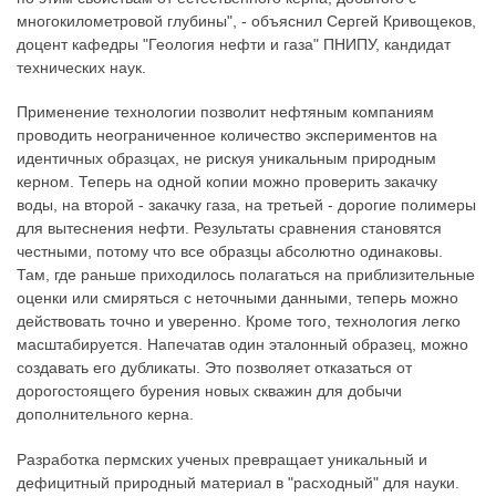
многокилометровой глубины", - объяснил Сергей Кривощеков,
доцент кафедры "Геология нефти и газа" ПНИПУ, кандидат
технических наук.
Применение технологии позволит нефтяным компаниям
проводить неограниченное количество экспериментов на
идентичных образцах, не рискуя уникальным природным
керном. Теперь на одной копии можно проверить закачку
воды, на второй - закачку газа, на третьей - дорогие полимеры
для вытеснения нефти. Результаты сравнения становятся
честными, потому что все образцы абсолютно одинаковы.
Там, где раньше приходилось полагаться на приблизительные
оценки или смиряться с неточными данными, теперь можно
действовать точно и уверенно. Кроме того, технология легко
масштабируется. Напечатав один эталонный образец, можно
создавать его дубликаты. Это позволяет отказаться от
дорогостоящего бурения новых скважин для добычи
дополнительного керна.
Разработка пермских ученых превращает уникальный и
дефицитный природный материал в "расходный" для науки.