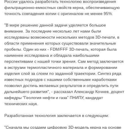
России удалось разработать технологию воспроизведения
фильтрационно-емкостных свойств керна, обеспечивающую
точность совпадения копии с оригиналом не менее 95%.
"В мире решению данной задачи уделяется большое
внимание. За последние несколько лет нами были
исследованы возможности нескольких методов 3D-печати, в
области применения которых существовали значительные
пробелы. Один из них - FDM/FFF 3D-печать, которая была
наименее исследована и обладала наибольшими
перспективами с нашей точки зрения. Сам метод заключается
в экструзии термопластичного материала и формировании
изделия слой за слоем по заданной траектории. Синтез ряда
известных подходов с нашими собственными наработками
позволил достичь желаемых результатов и определить пути
дальнейшего развития", - рассказал Александр Кочнев, доцент
кафедры "Геология нефти и газа" ПНИПУ, кандидат
технических наук.
Разработанная технология заключается в следующем:
"Сначала мы создаем цифровую 3D-модель керна на основе