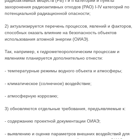
радиоактивных веществ (РВ) I и II категорий и пункты
захоронения радиоактивных отходов (РАО) I-IV категорий по
потенциальной радиационной опасности;
2) актуализируется перечень процессов, явлений и факторов,
способных оказать влияние на безопасность объектов
использования атомной энергии (ОИАЭ).
Так, например, к гидрометеорологическим процессам и
явлениям планируется дополнительно отнести:
- температурные режимы водного объекта и атмосферы;
- климатическое (солнечное) воздействие;
- атмосферную коррозию;
3) обновляются отдельные требования, предъявляемые к:
- содержанию проектной документации ОИАЭ;
- выявлению и оценке параметров внешних воздействий для