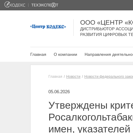
ООО «ЦЕНТР «
ДИСТРИБЬЮТОР АССОЦИ
РАЗВИТИЯ ЦИФРОВЫХ Т
Главная
О компании
Направления деятельно
Главная
Новости
Новости федерального зако
05.06.2026
Утверждены крит
Росалкогольтаба
имен, указателей