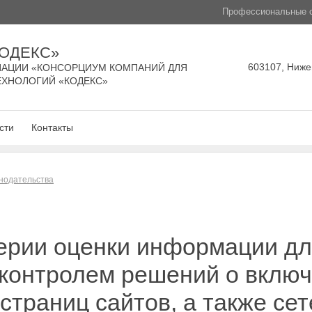
Профессиональные с
КОДЕКС»
603107, Нижег
АЦИИ «КОНСОРЦИУМ КОМПАНИЙ ДЛЯ
ЕХНОЛОГИЙ «КОДЕКС»
сти
Контакты
нодательства
ерии оценки информации дл
кконтролем решений о вклю
 страниц сайтов, а также се