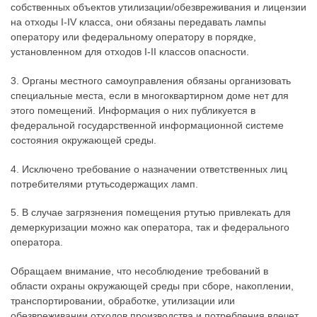
собственных объектов утилизации/обезвреживания и лицензии
на отходы I-IV класса, они обязаны передавать лампы
оператору или федеральному оператору в порядке,
установленном для отходов I-II классов опасности.
3. Органы местного самоуправления обязаны организовать
специальные места, если в многоквартирном доме нет для
этого помещений. Информация о них публикуется в
федеральной государственной информационной системе
состояния окружающей среды.
4. Исключено требование о назначении ответственных лиц
потребителями ртутьсодержащих ламп.
5. В случае загрязнения помещения ртутью привлекать для
демеркуризации можно как оператора, так и федерального
оператора.
Обращаем внимание, что несоблюдение требований в
области охраны окружающей среды при сборе, накоплении,
транспортировании, обработке, утилизации или
обезвреживании отходов производства и потребления влечет