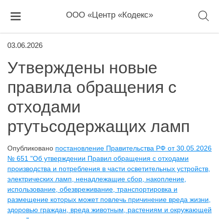
ООО «Центр «Кодекс»
03.06.2026
Утверждены новые
правила обращения с
отходами
ртутьсодержащих ламп
Опубликовано
постановление Правительства РФ от 30.05.2026
№ 651 "Об утверждении Правил обращения с отходами
производства и потребления в части осветительных устройств,
электрических ламп, ненадлежащие сбор, накопление,
использование, обезвреживание, транспортировка и
размещение которых может повлечь причинение вреда жизни,
здоровью граждан, вреда животным, растениям и окружающей