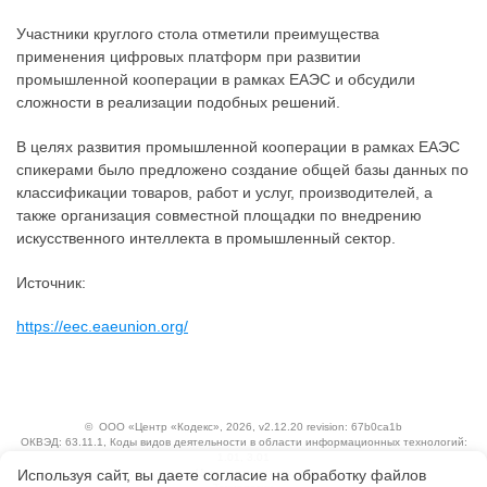
Участники круглого стола отметили преимущества
применения цифровых платформ при развитии
промышленной кооперации в рамках ЕАЭС и обсудили
сложности в реализации подобных решений.
В целях развития промышленной кооперации в рамках ЕАЭС
спикерами было предложено создание общей базы данных по
классификации товаров, работ и услуг, производителей, а
также организация совместной площадки по внедрению
искусственного интеллекта в промышленный сектор.
Источник:
https://eec.eaeunion.org/
©
ООО «Центр «Кодекс»
, 2026, v2.12.20 revision: 67b0ca1b
ОКВЭД: 63.11.1, Коды видов деятельности в области информационных технологий:
1.01, 3.01
Используя сайт, вы даете согласие на обработку файлов
Ценовая политика