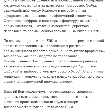
для развития промышленности и промышленной кооперации
как внутри стран, так и на трансграничном уровне. Сейчас
взаимодействие между бизнесом и потребителями
осуществляется на основе платформенной экономики.
Отраслевые цифровые платформы формируются уже и в
промышленности", - отметил заместитель директора
Департамента промышленной политики ЕЭК Виталий Вовк.
По словам представителя ЕЭК, в настоящее время в мировой
практике перспективным направлением развития
промышленности является применение таких платформенных
технологий, как "производство по требованию",
"промышленный Uber". Данные платформенные решения
являются элементами реализации концепций "цифровой
фабрики" и "цифрового конструкторского бюро". Аналогичные
концепции и модели используют ведущие зарубежные страны
в развитии современной промышленности.
Виталий Вовк подчеркнул, что отставание во внедрении
цифровых платформ в промышленности несет риски
снижения производительности труда и потери
технологического суверенитета стран ЕАЭС.