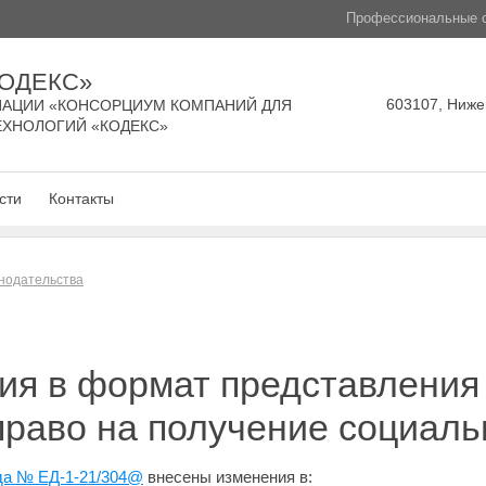
Профессиональные с
КОДЕКС»
603107, Нижег
АЦИИ «КОНСОРЦИУМ КОМПАНИЙ ДЛЯ
ЕХНОЛОГИЙ «КОДЕКС»
сти
Контакты
нодательства
ия в формат представления
право на получение социаль
ода № ЕД-1-21/304@
внесены изменения в: