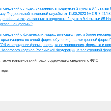
сведений о лицах, указанных в подпункте 2 пункта 9.4 статьи 
казу Федеральной налоговой службы от 11.08.2023 № СД-7-21/
ений о лицах, указанных в подпункте 2 пункта 9.4 статьи 85 Н
 указанной формы";
 сведений о физических лицах, имеющих трех и более несовер
 организациях по очной форме обучения), в электронной форме"
"Об утверждении формы, порядка ее заполнения, формата и по
 Налогового кодекса Российской Федерации, в электронной фор
а также наименований граф, содержащих сведения о ФИО.
года.