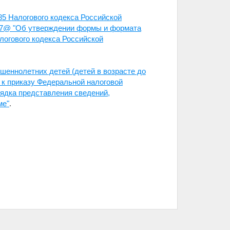
85 Налогового кодекса Российской
537@ "Об утверждении формы и формата
алогового кодекса Российской
шеннолетних детей (детей в возрасте до
 к приказу Федеральной налоговой
рядка представления сведений,
ме"
.