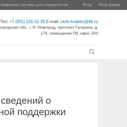
правочные системы для специалистов
Вход
Регистрация
Тел:
+7 (831) 231-31-35
E-mail:
centr-kodeks@bk.ru
ородская обл., г. Н. Новгород, проспект Гагарина, д.
176, помещение П9, офис 203
 сведений о
ной поддержки