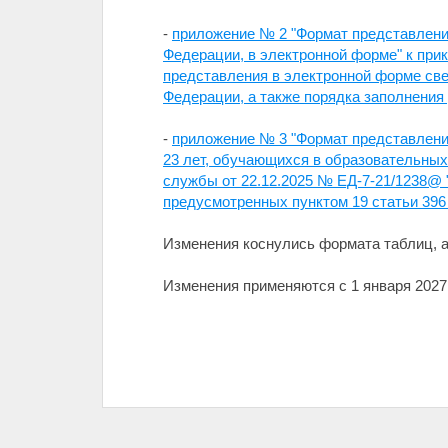
-
приложение № 2 "Формат представления 
Федерации, в электронной форме" к при
представления в электронной форме свед
Федерации, а также порядка заполнения
-
приложение № 3 "Формат представления
23 лет, обучающихся в образовательных
службы от 22.12.2025 № ЕД-7-21/1238@ 
предусмотренных пунктом 19 статьи 396
Изменения коснулись формата таблиц, 
Изменения применяются с 1 января 2027 