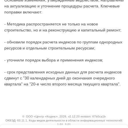
Основные изменения, утвержденные ведомством, направлены
на актуализацию и уточнение процедуры расчета. Ключевые
поправки включают:
- Методика распространяется не только на новое
строительство, но и на реконструкцию и капитальный ремонт;
- обновили порядок расчета индексов по группам однородных
ресурсов и отдельным строительным ресурсам;
- уточнили порядок выбора и применения индексов;
- срок представления исходных данных для расчета индексов
сдвинут с "30 календарных дней до окончания очередного
квартала" на "20-е число второго месяца текущего квартала".
©
ООО «Центр «Кодекс»
, 2026, v2.12.20 revision: 67b0ca1b
ОКВЭД: 63.11.1, Коды видов деятельности в области информационных технологий:
1.01, 3.01