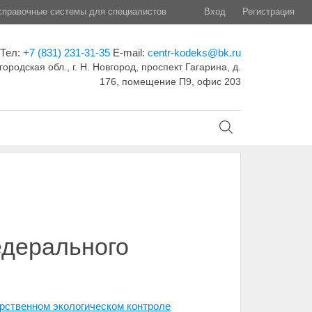
правочные системы для специалистов
Вход
Регистрация
Тел:
+7 (831) 231-31-35
E-mail:
centr-kodeks@bk.ru
ородская обл., г. Н. Новгород, проспект Гагарина, д.
176, помещение П9, офис 203
едерального
рственном экологическом контроле