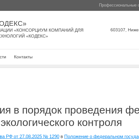
Профессиональные с
КОДЕКС»
603107, Нижег
АЦИИ «КОНСОРЦИУМ КОМПАНИЙ ДЛЯ
ЕХНОЛОГИЙ «КОДЕКС»
сти
Контакты
ия в порядок проведения ф
 экологического контроля
а РФ от 27.08.2025 № 1290
в
Положение о федеральном госуда