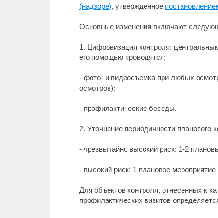
(надзоре)
, утвержденное
постановлением
Основные изменения включают следую
1. Цифровизация контроля: центральным
его помощью проводятся:
- фото- и видеосъемка при любых осмот
осмотров);
- профилактические беседы.
2. Уточнение периодичности планового к
- чрезвычайно высокий риск: 1-2 плановы
- высокий риск: 1 плановое мероприятие 
Для объектов контроля, отнесенных к ка
профилактических визитов определяетс