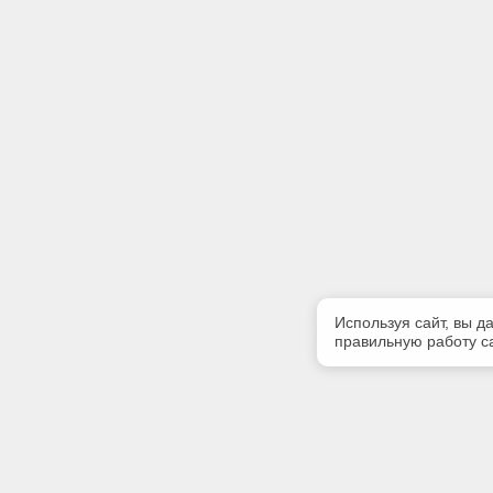
Используя сайт, вы д
правильную работу са
Полезная информация
Контакт