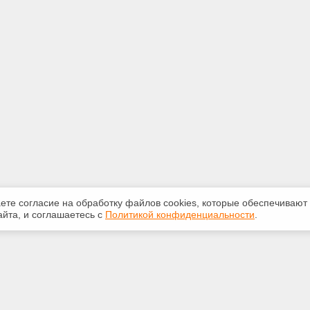
аете согласие на обработку файлов сооkiеs, которые обеспечивают
йта, и соглашаетесь с
Политикой конфиденциальности
.
ная информация
Сервисы