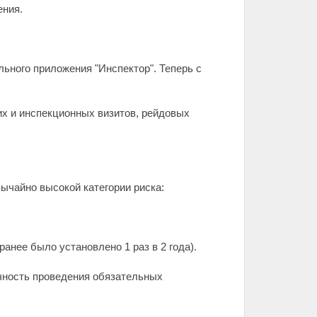
ения.
ьного приложения "Инспектор". Теперь с
их и инспекционных визитов, рейдовых
вычайно высокой категории риска:
ранее было установлено 1 раз в 2 года).
ичность проведения обязательных