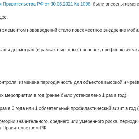
 Правительства РФ от 30.06.2021 № 1096
, были внесены измен
щее.
 элементом нововведений стало повсеместное внедрение мобил
рах и досмотрах (в рамках выездных проверок, профилактическ
онтроля: изменена периодичность для объектов высокой и чрез
х мероприятия в год (ранее было установлено 1 раз в год);
раз в 2 года или 1 обязательный профилактический визит в год (
тегории значительного, среднего или умеренного риска, период
я Правительством РФ.