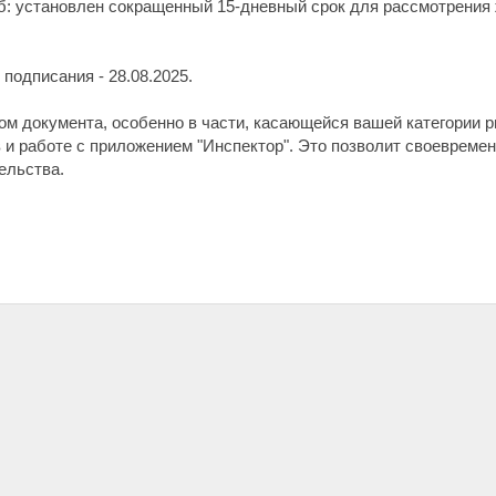
б: установлен сокращенный 15-дневный срок для рассмотрения 
подписания - 28.08.2025.
ом документа, особенно в части, касающейся вашей категории р
 и работе с приложением "Инспектор". Это позволит своевремен
ельства.