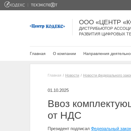
ООО «ЦЕНТР «
ДИСТРИБЬЮТОР АССОЦИ
РАЗВИТИЯ ЦИФРОВЫХ Т
Главная
О компании
Направления деятельно
Главная
Новости
Новости федерального зако
01.10.2025
Ввоз комплектую
от НДС
Президент подписал
Федеральный закон 