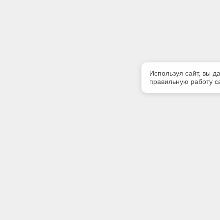
Используя сайт, вы д
правильную работу са
Полезная информация
Контакт
О компании
Телефон
+7 (831) 
Контакты
E-mail:
centr-kod
Адрес: