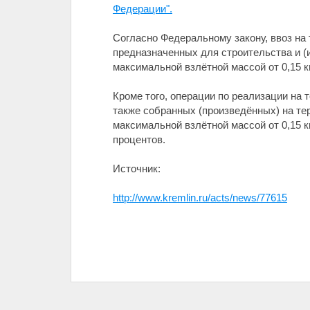
Федерации".
Согласно Федеральному закону, ввоз на
предназначенных для строительства и (
максимальной взлётной массой от 0,15 
Кроме того, операции по реализации на
также собранных (произведённых) на те
максимальной взлётной массой от 0,15 
процентов.
Источник:
http://www.kremlin.ru/acts/news/77615