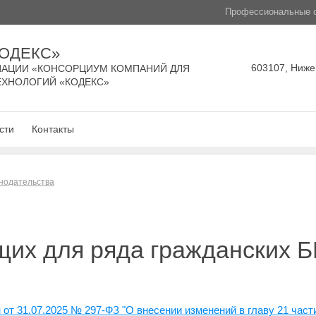
Профессиональные с
КОДЕКС»
603107, Нижег
АЦИИ «КОНСОРЦИУМ КОМПАНИЙ ДЛЯ
ЕХНОЛОГИЙ «КОДЕКС»
сти
Контакты
нодательства
щих для ряда гражданских 
от 31.07.2025 № 297-ФЗ "О внесении изменений в главу 21 част