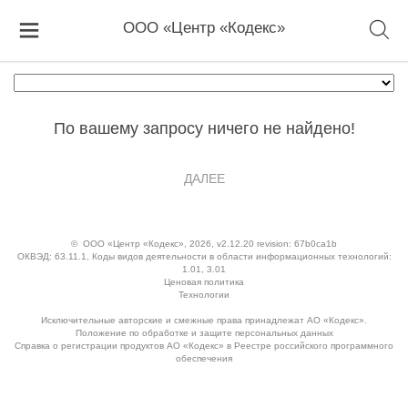
ООО «Центр «Кодекс»
По вашему запросу ничего не найдено!
ДАЛЕЕ
©
ООО «Центр «Кодекс»
, 2026, v2.12.20 revision: 67b0ca1b
ОКВЭД: 63.11.1, Коды видов деятельности в области информационных технологий:
1.01, 3.01
Ценовая политика
Технологии
Исключительные авторские и смежные права принадлежат АО «Кодекс».
Положение по обработке и защите персональных данных
Справка о регистрации продуктов АО «Кодекс» в Реестре российского программного
обеспечения